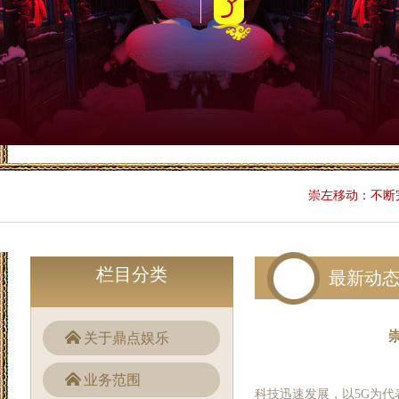
崇左移动：不断
栏目分类
最新动
关于鼎点娱乐
业务范围
科技迅速发展，以5G为